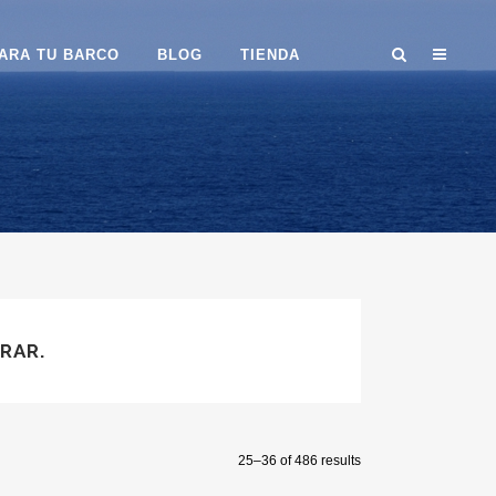
ARA TU BARCO
BLOG
TIENDA
RAR.
25–36 of 486 results