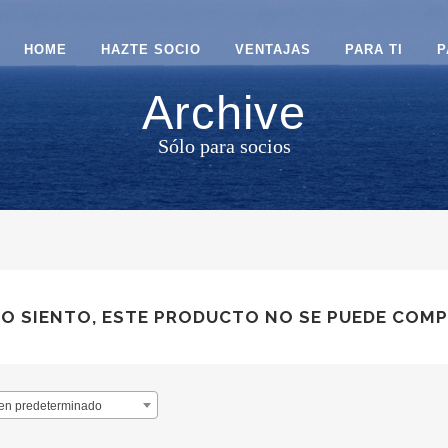
HOME
HAZTE SOCIO
VENTAJAS
PARA TI
P
Archive
Sólo para socios
LO SIENTO, ESTE PRODUCTO NO SE PUEDE COMP
en predeterminado