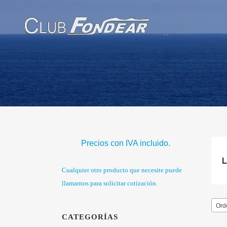
Precios con IVA incluido.
Cualquier otro producto que necesite puede
llamarnos para solicitar cotización.
Ord
CATEGORÍAS