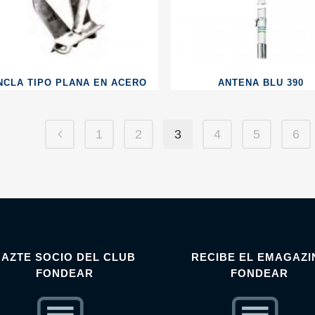
NCLA TIPO PLANA EN ACERO
ANTENA BLU 390
1
2
3
4
5
6
HAZTE SOCIO DEL CLUB
RECIBE EL EMAGAZI
FONDEAR
FONDEAR