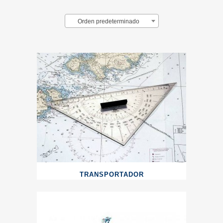
Orden predeterminado
TRANSPORTADOR