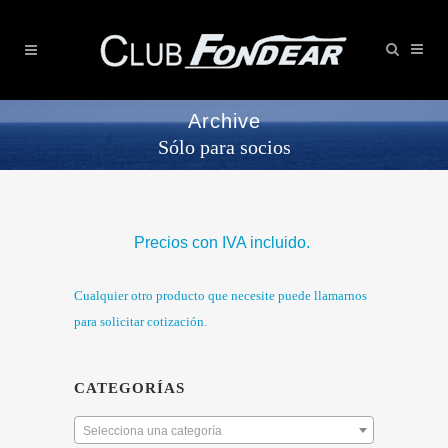
Archive
Sólo para socios
Precios con IVA incluido.
Cualquier otro producto que necesite puede llamarnos
para solicitar cotización.
CATEGORÍAS
Selecciona una categoría