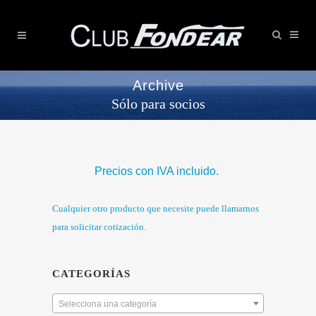
Archive
Sólo para socios
Precios con IVA incluido.
Cualquier otro producto que necesite puede llamarnos
para solicitar cotización.
CATEGORÍAS
Selecciona una categoría