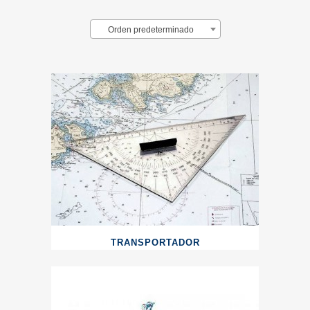
Orden predeterminado
TRANSPORTADOR