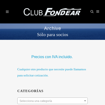
Archive
Sólo para socios
Precios con IVA incluido.
Cualquier otro producto que necesite puede llamarnos
para solicitar cotización.
CATEGORÍAS
Selecciona una categoría