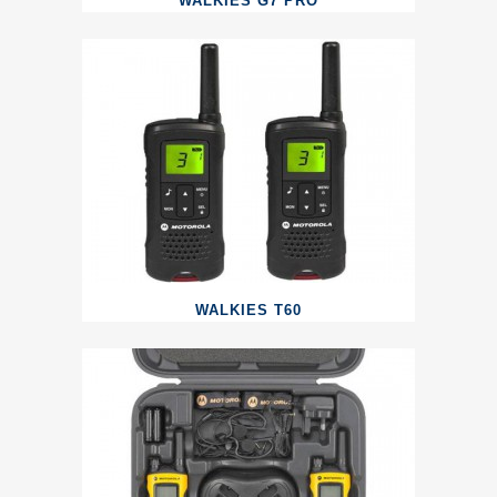
WALKIES G7 PRO
WALKIES T60