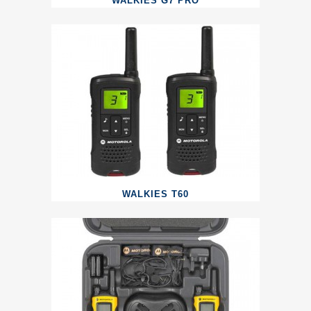
WALKIES G7 PRO
WALKIES T60