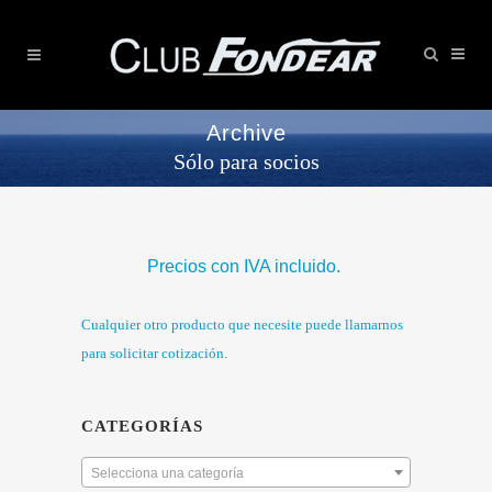
Archive
Sólo para socios
Precios con IVA incluido.
Cualquier otro producto que necesite puede llamarnos
para solicitar cotización.
CATEGORÍAS
Selecciona una categoría