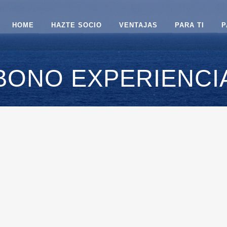
HOME
HAZTE SOCIO
VENTAJAS
PARA TI
P
BONO EXPERIENCI