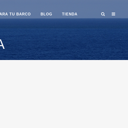
ARA TU BARCO
BLOG
TIENDA
A