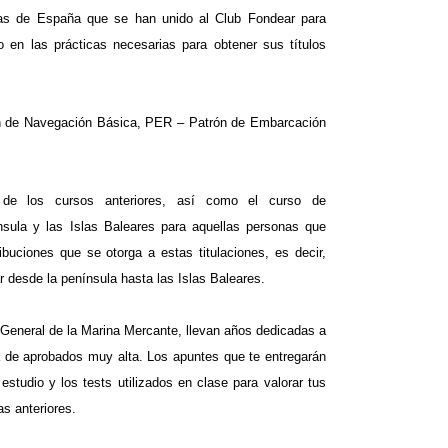
cas de España que se han unido al Club Fondear para
 en las prácticas necesarias para obtener sus títulos
ón de Navegación Básica, PER – Patrón de Embarcación
 de los cursos anteriores, así como el curso de
nsula y las Islas Baleares para aquellas personas que
buciones que se otorga a estas titulaciones, es decir,
 desde la península hasta las Islas Baleares.
 General de la Marina Mercante, llevan años dedicadas a
a de aprobados muy alta. Los apuntes que te entregarán
studio y los tests utilizados en clase para valorar tus
s anteriores.