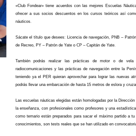
«Club Fondear» tiene acuerdos con las mejores Escuelas Náuti
ofrecer a sus socios descuentos en los cursos teóricos así como
náuticos.
.
Sácate el título que desees: Licencia de navegación, PNB – Patr
de Recreo, PY – Patrón de Yate o CP – Capitán de Yate.
.
También podrás realizar las prácticas de motor o de vela
radiocomunicaciones y las prácticas de navegación entre la Pení
teniendo ya el PER quieran aprovechar para lograr las nuevas atri
podrás llevar una embarcación de hasta 15 metros de eslora y cruzar
.
Las escuelas náuticas elegidas están homologadas por la Dirección
la enseñanza, con profesionales como profesores y una estadístic
como temario están preparados para sacar el máximo partido a tu e
conocimientos, son tests reales que se han utilizado en convocatoria
.