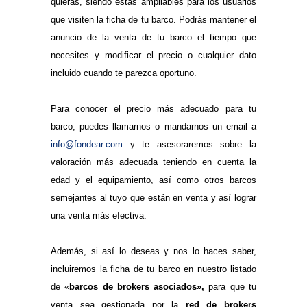
quieras, siendo éstas ampliables para los usuarios
que visiten la ficha de tu barco. Podrás mantener el
anuncio de la venta de tu barco el tiempo que
necesites y modificar el precio o cualquier dato
incluido cuando te parezca oportuno.
.
Para conocer el precio más adecuado para tu
barco, puedes llamarnos o mandarnos un email a
info@fondear.com
y te asesoraremos sobre la
valoración más adecuada teniendo en cuenta la
edad y el equipamiento, así como otros barcos
semejantes al tuyo que están en venta y así lograr
una venta más efectiva.
.
Además, si así lo deseas y nos lo haces saber,
incluiremos la ficha de tu barco en nuestro listado
de «
barcos de brokers asociados»,
para que tu
venta sea gestionada por la
red de brokers