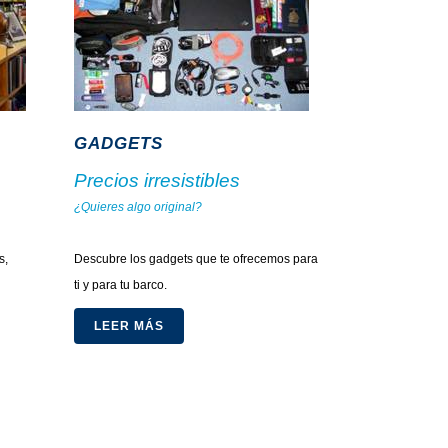
GADGETS
Precios irresistibles
¿Quieres algo original?
.
s,
Descubre los gadgets que te ofrecemos para
ti y para tu barco.
LEER MÁS