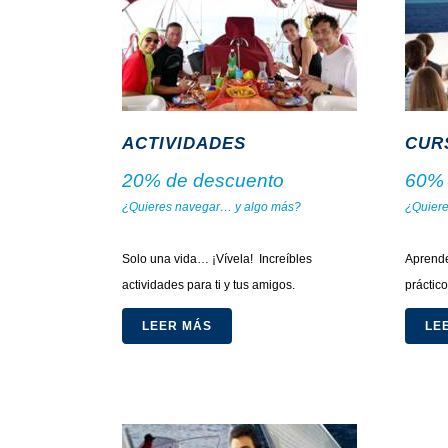
ACTIVIDADES
CUR
20% de descuento
60% 
¿Quieres navegar… y algo más?
¿Quiere
.
.
Solo una vida… ¡Vívela! Increíbles
Aprende
actividades para ti y tus amigos.
práctico
LEER MÁS
LE