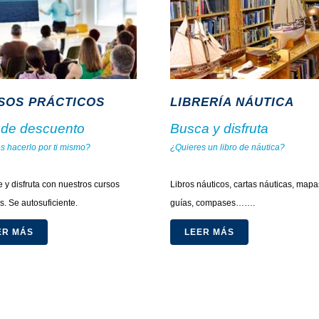
SOS PRÁCTICOS
LIBRERÍA NÁUTICA
de descuento
Busca y disfruta
s hacerlo por ti mismo?
¿Quieres un libro de náutica?
.
.
 y disfruta con nuestros cursos
Libros náuticos, cartas náuticas, mapa
s. Se autosuficiente.
guías, compases…….
ER MÁS
LEER MÁS