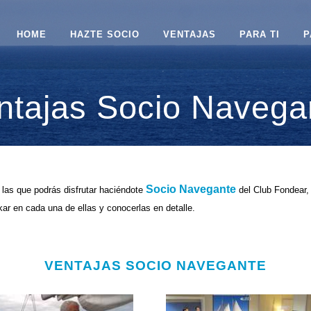
HOME
HAZTE SOCIO
VENTAJAS
PARA TI
P
ntajas Socio Navega
Socio Navegante
las que podrás disfrutar haciéndote
del Club Fondear,
ar en cada una de ellas y conocerlas en detalle.
VENTAJAS SOCIO NAVEGANTE