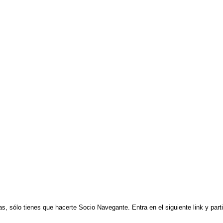
as, sólo tienes que hacerte Socio Navegante. Entra en el siguiente link y par
.