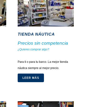
TIENDA NÁUTICA
Precios sin competencia
¿Quieres comprar algo?
.
Para ti o para tu barco. La mejor tienda
náutica siempre al mejor precio.
LEER MÁS