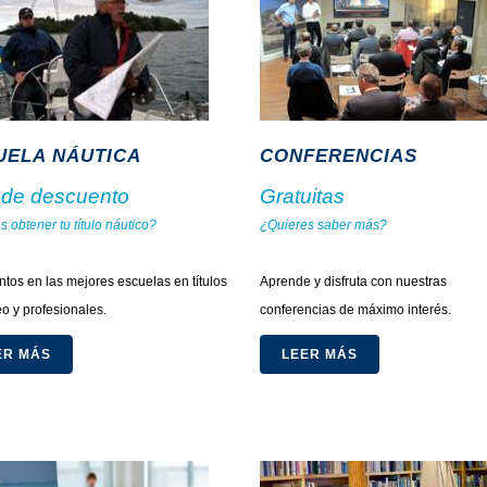
UELA NÁUTICA
CONFERENCIAS
de descuento
Gratuitas
 obtener tu título náutico?
¿Quieres saber más?
.
tos en las mejores escuelas en títulos
Aprende y disfruta con nuestras
o y profesionales.
conferencias de máximo interés.
ER MÁS
LEER MÁS