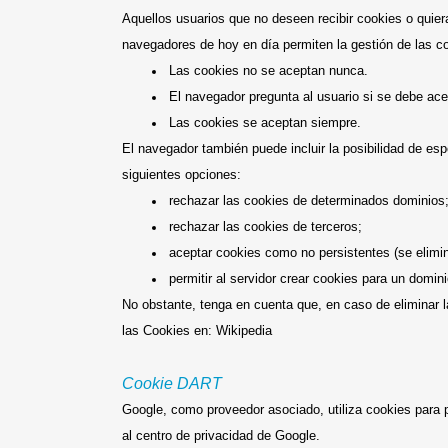
Aquellos usuarios que no deseen recibir cookies o quie
navegadores de hoy en día permiten la gestión de las co
Las cookies no se aceptan nunca.
El navegador pregunta al usuario si se debe ace
Las cookies se aceptan siempre.
El navegador también puede incluir la posibilidad de es
siguientes opciones:
rechazar las cookies de determinados dominios
rechazar las cookies de terceros;
aceptar cookies como no persistentes (se elimi
permitir al servidor crear cookies para un domini
No obstante, tenga en cuenta que, en caso de eliminar 
las Cookies en: Wikipedia
Cookie DART
Google, como proveedor asociado, utiliza cookies para 
al centro de privacidad de Google.