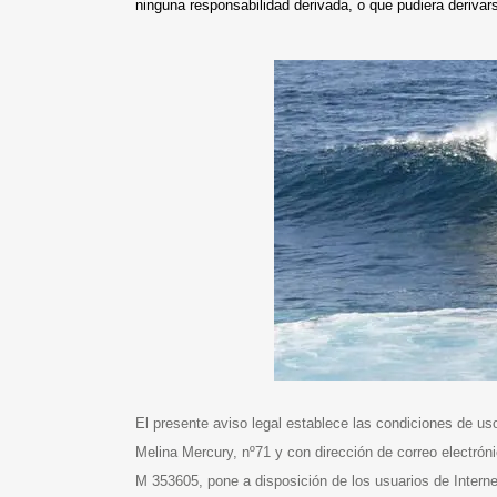
ninguna responsabilidad derivada, o que pudiera derivars
El presente aviso legal establece las condiciones de u
Melina Mercury, nº71 y con dirección de correo electró
M 353605, pone a disposición de los usuarios de Interne