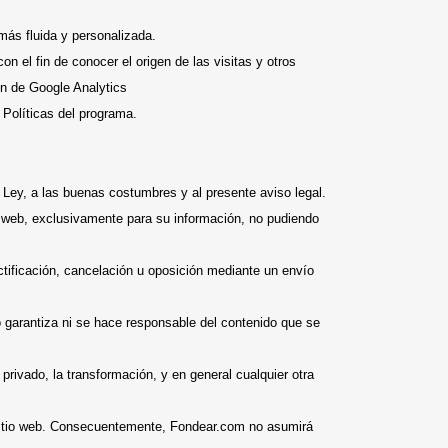
más fluida y personalizada.
 el fin de conocer el origen de las visitas y otros
ón de Google Analytics
 Políticas del programa.
a Ley, a las buenas costumbres y al presente aviso legal.
o web, exclusivamente para su información, no pudiendo
ctificación, cancelación u oposición mediante un envío
 garantiza ni se hace responsable del contenido que se
rivado, la transformación, y en general cualquier otra
e sitio web. Consecuentemente, Fondear.com no asumirá