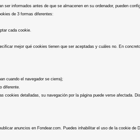
ran ser informados antes de que se almacenen en su ordenador, pueden configu
okies de 3 formas diferentes:
ptar cada cookie.
pecificar mejor qué cookies tienen que ser aceptadas y cuáles no. En concret
;
nan cuando el navegador se cierra);
o diferente.
las cookies detalladas, su navegación por la página puede verse afectada. D
publicar anuncios en Fondear.com. Puedes inhabilitar el uso de la cookie d