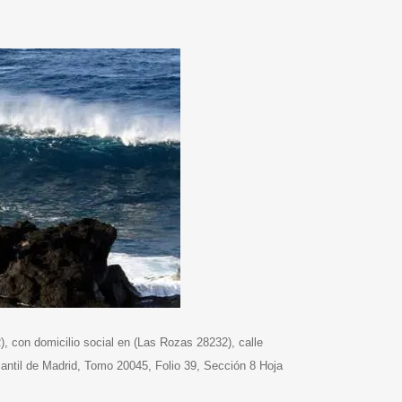
, con domicilio social en (Las Rozas 28232), calle
antil de Madrid, Tomo 20045, Folio 39, Sección 8 Hoja