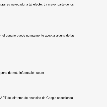
rar su navegador a tal efecto. La mayor parte de los
o, el usuario puede normalmente aceptar alguna de las
ispone de más información sobre
e DART del sistema de anuncios de Google accediendo