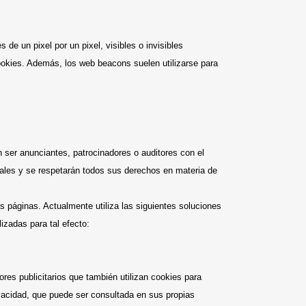
 un pixel por un pixel, visibles o invisibles
cookies. Además, los web beacons suelen utilizarse para
ser anunciantes, patrocinadores o auditores con el
gales y se respetarán todos sus derechos en materia de
s páginas. Actualmente utiliza las siguientes soluciones
lizadas para tal efecto:
ores publicitarios que también utilizan cookies para
rivacidad, que puede ser consultada en sus propias