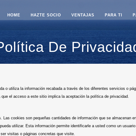
HOME
HAZTE SOCIO
VENTAJAS
PARA TI
P
Política De Privacida
a o utiliza la información recabada a través de los diferentes servicios o pág
que el acceso a este sitio implica la aceptación la política de privacidad.
ies. Las cookies son pequeñas cantidades de información que se almacenan en 
pueda utilizar. Esta información permite identificarle a usted como un usuari
er visitas o páginas concretas que visite.