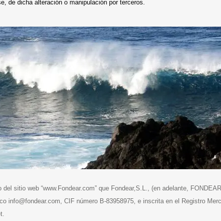
e, de dicha alteración o manipulación por terceros.
so del sitio web “www.Fondear.com” que Fondear,S.L., (en adelante, FONDEAR)
nico info@fondear.com, CIF número B-83958975, e inscrita en el Registro Merc
t.