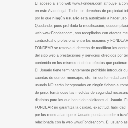
El acceso al sitio web www.Fondear.com atribuye la cond
en este Aviso legal. Todos los derechos de propiedad 
por lo que
ningún usuario
está autorizado a hacer uso d
Quedando, pues prohibida la modificación, descompilació
web www.Fondear.com, son recopilados con efectos mera
contractual o profesional entre los usuarios y FONDEAR
FONDEAR se reserva el derecho de modificar los conteni
del sitio web a prestaciones y servicios ofrecidos por 
contenida en los mismos ni de los efectos que pudieran 
El Usuario tiene terminantemente prohibido introducir c
cuentas de correo, mensajes, etc. En conformidad con l
usuario NO serán incorporados en ningún fichero automa
de junio, tomándose las medidas de seguridad necesarias 
distintas para las que han sido solicitados al Usuario. 
FONDEAR no garantiza la calidad, exactitud, fiabilidad, 
por las redes a las que el Usuario pueda acceder a tr
relacionada con la web www.Fondear.com. El usuario as