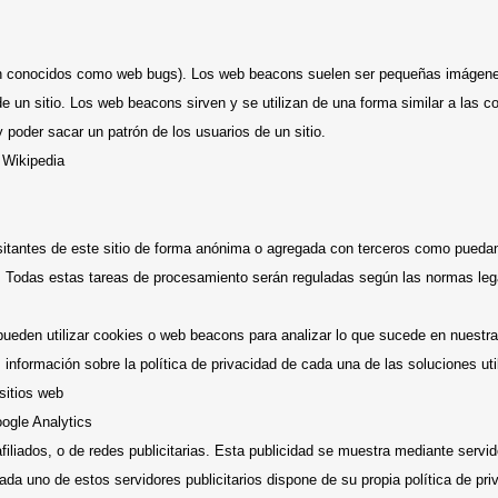
 conocidos como web bugs). Los web beacons suelen ser pequeñas imágenes de
e un sitio. Los web beacons sirven y se utilizan de una forma similar a las 
y poder sacar un patrón de los usuarios de un sitio.
 Wikipedia
itantes de este sitio de forma anónima o agregada con terceros como puedan 
tio. Todas estas tareas de procesamiento serán reguladas según las normas le
 pueden utilizar cookies o web beacons para analizar lo que sucede en nuestra
 información sobre la política de privacidad de cada una de las soluciones uti
sitios web
oogle Analytics
filiados, o de redes publicitarias. Esta publicidad se muestra mediante servid
Cada uno de estos servidores publicitarios dispone de su propia política de p