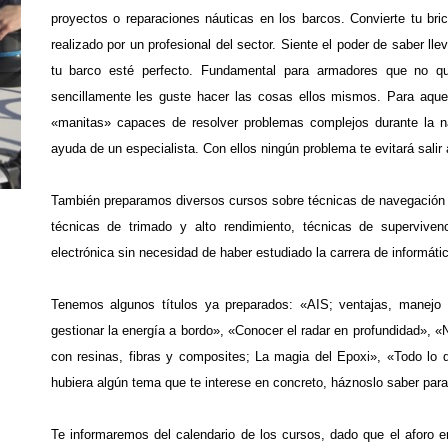
proyectos o reparaciones náuticas en los barcos. Convierte tu bri
realizado por un profesional del sector. Siente el poder de saber ll
tu barco esté perfecto. Fundamental para armadores que no qu
sencillamente les guste hacer las cosas ellos mismos. Para aquel
«manitas» capaces de resolver problemas complejos durante la na
ayuda de un especialista. Con ellos ningún problema te evitará sali
.
.
También preparamos diversos cursos sobre técnicas de navegación 
técnicas de trimado y alto rendimiento, técnicas de superviven
electrónica sin necesidad de haber estudiado la carrera de informáti
.
Tenemos algunos títulos ya preparados: «AIS; ventajas, manejo y
gestionar la energía a bordo», «Conocer el radar en profundidad»,
con resinas, fibras y composites; La magia del Epoxi», «Todo lo 
hubiera algún tema que te interese en concreto, háznoslo saber para 
.
Te informaremos del calendario de los cursos, dado que el aforo e