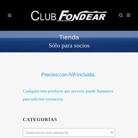
Tienda
Sólo para socios
Precios con IVA incluido.
Cualquier otro producto que necesite puede llamarnos
para solicitar cotización.
CATEGORÍAS
Selecciona una categoría