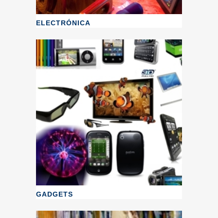
ELECTRÓNICA
GADGETS