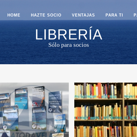
HOME
HAZTE SOCIO
VENTAJAS
PARA TI
P
LIBRERÍA
Sólo para socios