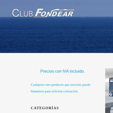
Precios con IVA incluido.
Cualquier otro producto que necesite puede
llamarnos para solicitar cotización.
CATEGORÍAS