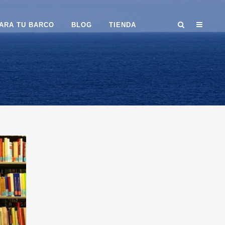
ARA TU BARCO
BLOG
TIENDA