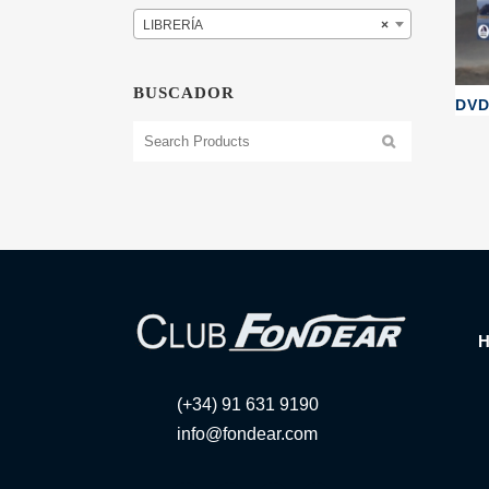
LIBRERÍA
×
BUSCADOR
DV
(+34) 91 631 9190
info@fondear.com