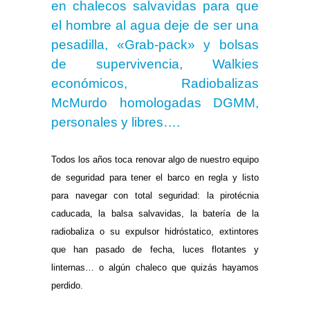
en chalecos salvavidas para que
el hombre al agua deje de ser una
pesadilla, «Grab-pack» y bolsas
de supervivencia, Walkies
económicos, Radiobalizas
McMurdo homologadas DGMM,
personales y libres….
.
Todos los años toca renovar algo de nuestro equipo
de seguridad para tener el barco en regla y listo
para navegar con total seguridad: la pirotécnia
caducada, la balsa salvavidas, la batería de la
radiobaliza o su expulsor hidróstatico, extintores
que han pasado de fecha, luces flotantes y
linternas… o algún chaleco que quizás hayamos
perdido.
.