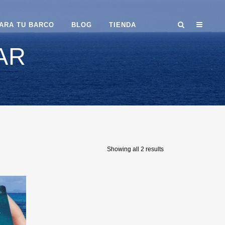
ARA TU BARCO
BLOG
TIENDA
AR
Showing all 2 results