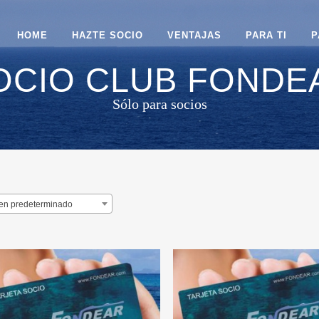
HOME
HAZTE SOCIO
VENTAJAS
PARA TI
P
OCIO CLUB FONDE
Sólo para socios
en predeterminado