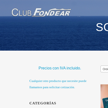
S
Precios con IVA incluido.
Ord
Cualquier otro producto que necesite puede
llamarnos para solicitar cotización.
CATEGORÍAS