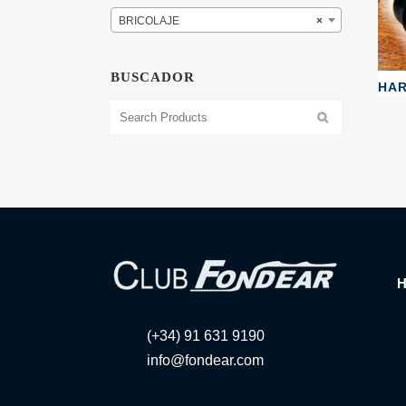
BRICOLAJE
×
BUSCADOR
HA
(+34) 91 631 9190
info@fondear.com