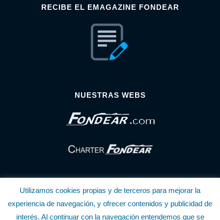
RECIBE EL EMAGAZINE FONDEAR
NUESTRAS WEBS
Utilizamos cookies propias y de terceros para mejorar la
experiencia de navegación, y ofrecer contenidos y publicidad de
interés. Al continuar con la navegación entendemos que se
© Copyright Fondear, S.L.