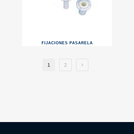
FIJACIONES PASARELA
1
2