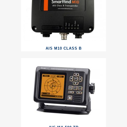
AIS M10 CLASS B