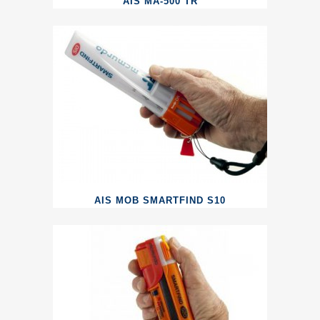
AIS MA-500 TR
AIS MOB SMARTFIND S10