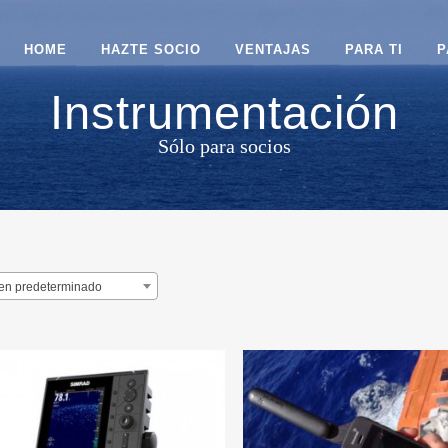
HOME
HAZTE SOCIO
VENTAJAS
PARA TI
P
Instrumentación
Sólo para socios
en predeterminado