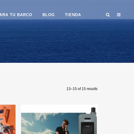
ARA TU BARCO
BLOG
TIENDA
13–15 of 15 results