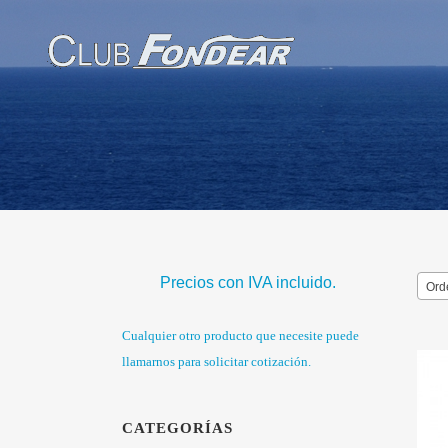
Precios con IVA incluido.
Ord
Cualquier otro producto que necesite puede
llamarnos para solicitar cotización.
CATEGORÍAS