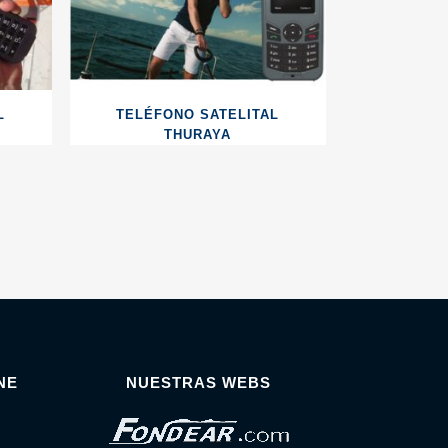
L
TELÉFONO SATELITAL
THURAYA
NE
NUESTRAS WEBS