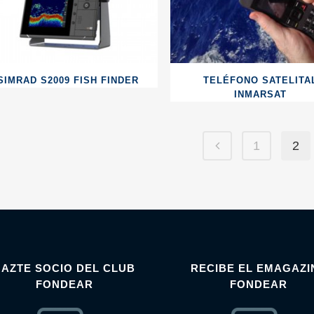
SIMRAD S2009 FISH FINDER
TELÉFONO SATELITA
INMARSAT
1
2
HAZTE SOCIO DEL CLUB
RECIBE EL EMAGAZI
FONDEAR
FONDEAR