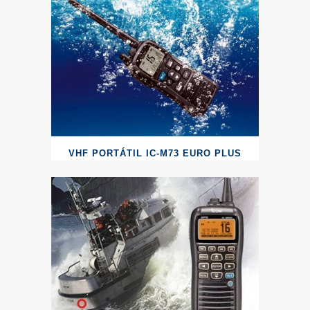
VHF PORTÁTIL IC-M73 EURO PLUS