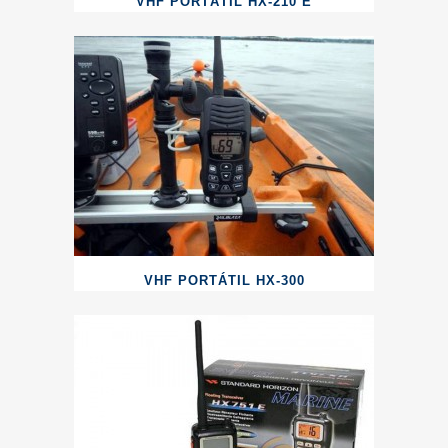
VHF PORTÁTIL HX-210 E
VHF PORTÁTIL HX-300