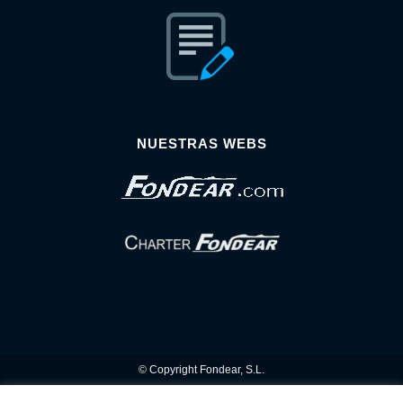
NUESTRAS WEBS
© Copyright Fondear, S.L.
Aunque se consideran exactas, declinamos toda responsabilidad sobre la