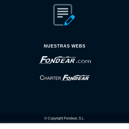
NUESTRAS WEBS
© Copyright Fondear, S.L.
Aunque se consideran exactas, declinamos toda responsabilidad sobre la