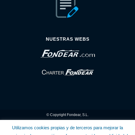
NUESTRAS WEBS
© Copyright Fondear, S.L.
Aunque se consideran exactas, declinamos toda responsabilidad sobre la
Utilizamos cookies propias y de terceros para mejorar la