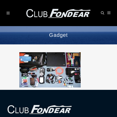
Gadget