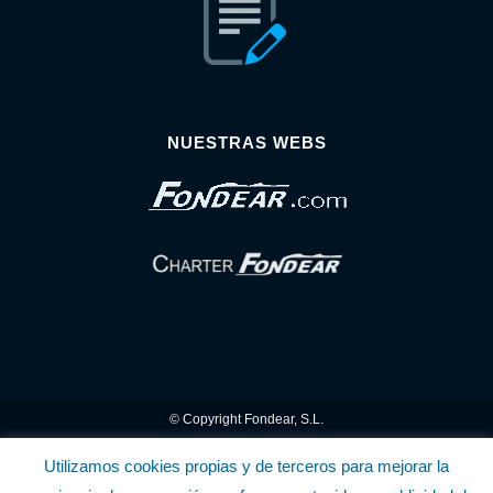
NUESTRAS WEBS
© Copyright Fondear, S.L.
Aunque se consideran exactas, declinamos toda responsabilidad sobre la
Utilizamos cookies propias y de terceros para mejorar la