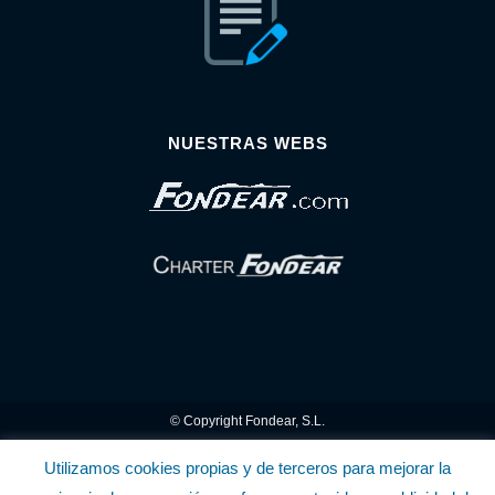
NUESTRAS WEBS
© Copyright Fondear, S.L.
Aunque se consideran exactas, declinamos toda responsabilidad sobre la
Utilizamos cookies propias y de terceros para mejorar la