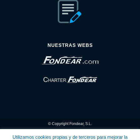
NUESTRAS WEBS
© Copyright Fondear, S.L.
Aunque se consideran exactas, declinamos toda responsabilidad sobre la
Utilizamos cookies propias y de terceros para mejorar la