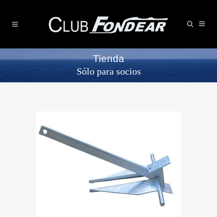
Tienda
Sólo para socios