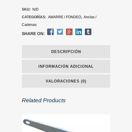
SKU:
N/D
CATEGORÍAS:
AMARRE / FONDEO
,
Anclas /
Cadenas
SHARE ON:
DESCRIPCIÓN
INFORMACIÓN ADICIONAL
VALORACIONES (0)
Related Products