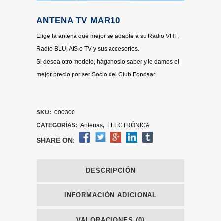
ANTENA TV MAR10
Elige la antena que mejor se adapte a su Radio VHF,
Radio BLU, AIS o TV y sus accesorios.
Si desea otro modelo, háganoslo saber y le damos el
mejor precio por ser Socio del Club Fondear
SKU:
000300
CATEGORÍAS:
Antenas
,
ELECTRÓNICA
SHARE ON:
DESCRIPCIÓN
INFORMACIÓN ADICIONAL
VALORACIONES (0)