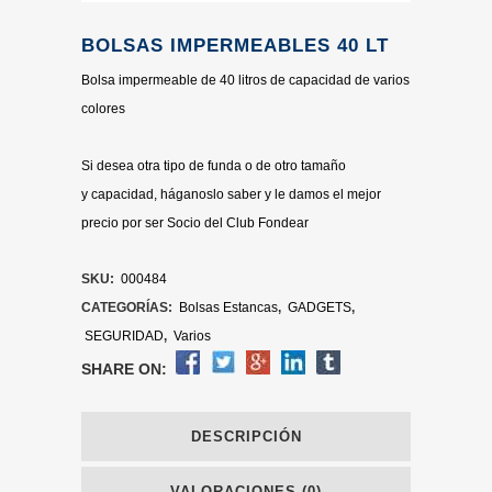
BOLSAS IMPERMEABLES 40 LT
Bolsa impermeable de 40 litros de capacidad de varios
colores
Si desea otra tipo de funda o de otro tamaño
y capacidad, háganoslo saber y le damos el mejor
precio por ser Socio del Club Fondear
SKU:
000484
CATEGORÍAS:
Bolsas Estancas
,
GADGETS
,
SEGURIDAD
,
Varios
SHARE ON:
DESCRIPCIÓN
VALORACIONES (0)