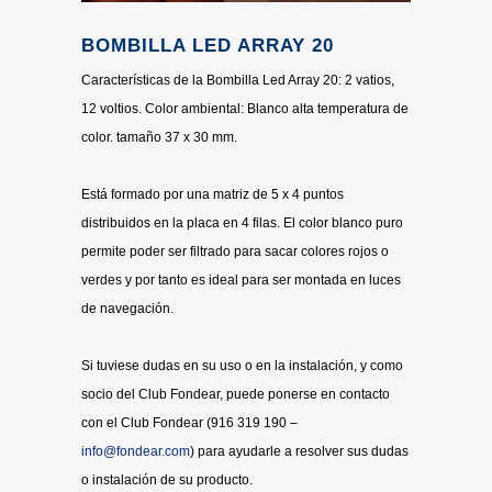
BOMBILLA LED ARRAY 20
Características de la Bombilla Led Array 20: 2 vatios,
12 voltios. Color ambiental: Blanco alta temperatura de
color. tamaño 37 x 30 mm.
Está formado por una matriz de 5 x 4 puntos
distribuidos en la placa en 4 filas. El color blanco puro
permite poder ser filtrado para sacar colores rojos o
verdes y por tanto es ideal para ser montada en luces
de navegación.
Si tuviese dudas en su uso o en la instalación, y como
socio del Club Fondear, puede ponerse en contacto
con el Club Fondear (916 319 190 –
info@fondear.com
) para ayudarle a resolver sus dudas
o instalación de su producto.