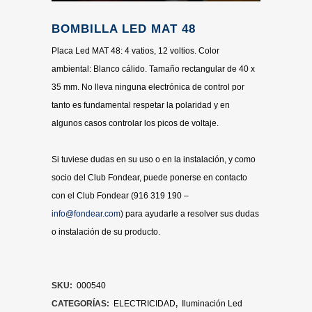
BOMBILLA LED MAT 48
Placa Led MAT 48: 4 vatios, 12 voltios. Color
ambiental: Blanco cálido. Tamaño rectangular de 40 x
35 mm. No lleva ninguna electrónica de control por
tanto es fundamental respetar la polaridad y en
algunos casos controlar los picos de voltaje.
Si tuviese dudas en su uso o en la instalación, y como
socio del Club Fondear, puede ponerse en contacto
con el Club Fondear (916 319 190 –
info@fondear.com
) para ayudarle a resolver sus dudas
o instalación de su producto.
SKU:
000540
CATEGORÍAS:
ELECTRICIDAD
,
Iluminación Led