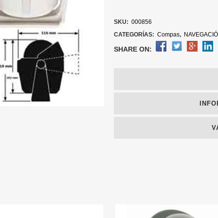
SKU:
000856
CATEGORÍAS:
Compas
,
NAVEGACI
SHARE ON:
INFO
V