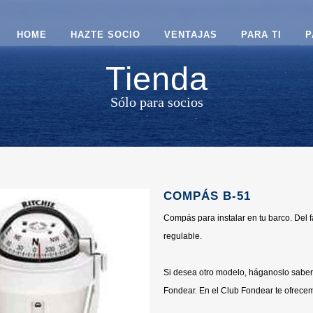
HOME
HAZTE SOCIO
VENTAJAS
PARA TI
P
Tienda
Sólo para socios
COMPÁS B-51
Compás para instalar en tu barco. Del 
regulable.
Si desea otro modelo, háganoslo saber 
Fondear. En el Club Fondear te ofrecem