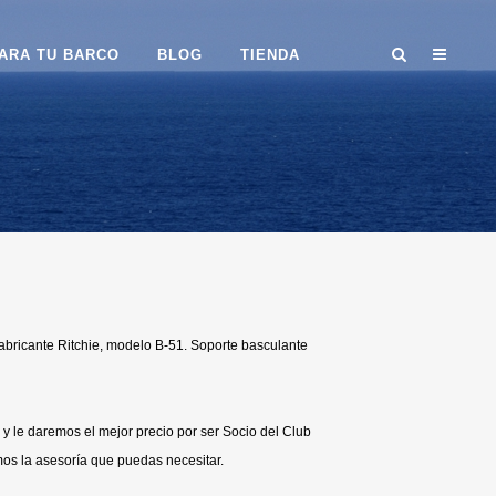
ARA TU BARCO
BLOG
TIENDA
fabricante Ritchie, modelo B-51. Soporte basculante
y le daremos el mejor precio por ser Socio del Club
os la asesoría que puedas necesitar.