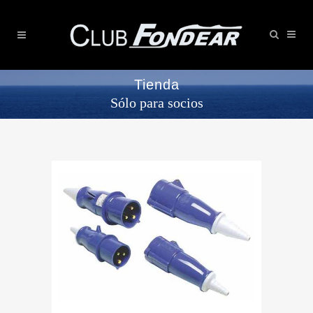
Tienda
Sólo para socios