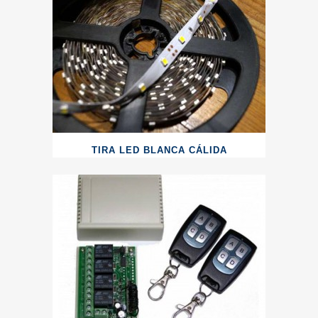
TIRA LED BLANCA CÁLIDA