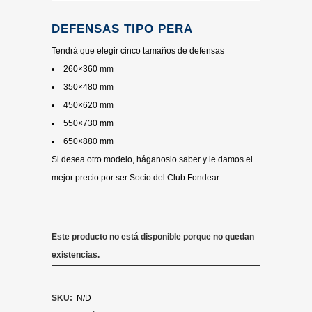
DEFENSAS TIPO PERA
Tendrá que elegir cinco tamaños de defensas
260×360 mm
350×480 mm
450×620 mm
550×730 mm
650×880 mm
Si desea otro modelo, háganoslo saber y le damos el
mejor precio por ser Socio del Club Fondear
Este producto no está disponible porque no quedan
existencias.
SKU:
N/D