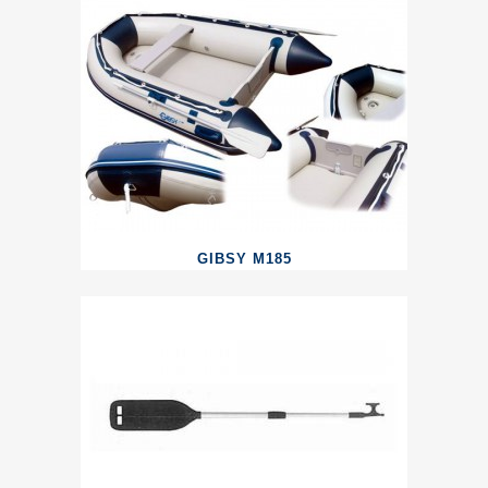
GIBSY M185