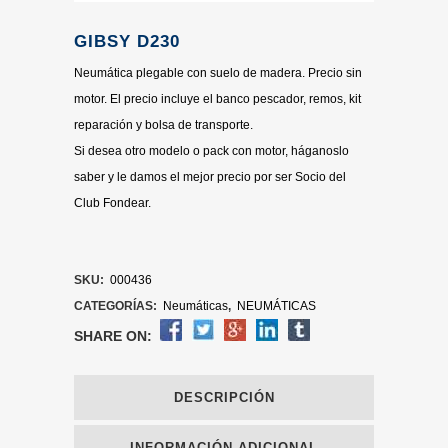
GIBSY D230
Neumática plegable con suelo de madera. Precio sin
motor. El precio incluye el banco pescador, remos, kit
reparación y bolsa de transporte.
Si desea otro modelo o pack con motor, háganoslo
saber y le damos el mejor precio por ser Socio del
Club Fondear.
SKU:
000436
CATEGORÍAS:
Neumáticas
,
NEUMÁTICAS
SHARE ON:
DESCRIPCIÓN
INFORMACIÓN ADICIONAL