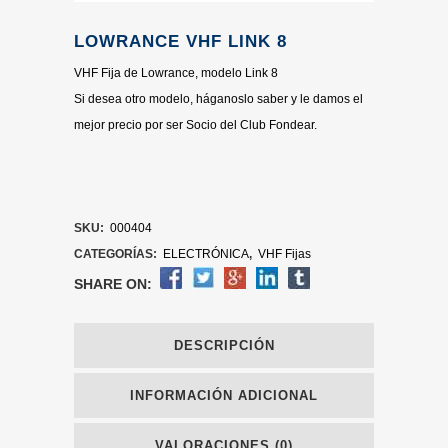
LOWRANCE VHF LINK 8
VHF Fija de Lowrance, modelo Link 8
Si desea otro modelo, háganoslo saber y le damos el
mejor precio por ser Socio del Club Fondear.
SKU:
000404
CATEGORÍAS:
ELECTRÓNICA
,
VHF Fijas
SHARE ON:
DESCRIPCIÓN
INFORMACIÓN ADICIONAL
VALORACIONES (0)