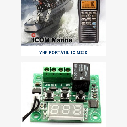
VHF PORTÁTIL IC-M93D