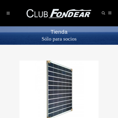
Tienda
Sólo para socios