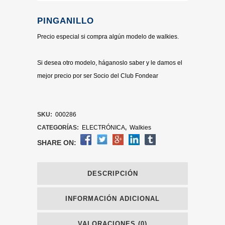
PINGANILLO
Precio especial si compra algún modelo de walkies.
Si desea otro modelo, háganoslo saber y le damos el
mejor precio por ser Socio del Club Fondear
SKU:
000286
CATEGORÍAS:
ELECTRÓNICA
,
Walkies
SHARE ON:
DESCRIPCIÓN
INFORMACIÓN ADICIONAL
VALORACIONES (0)