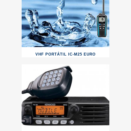
VHF PORTÁTIL IC-M25 EURO