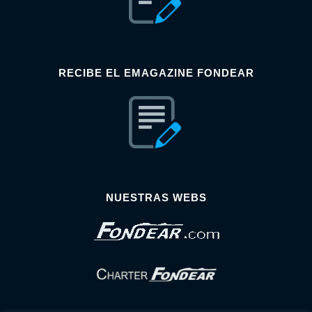
RECIBE EL EMAGAZINE FONDEAR
NUESTRAS WEBS