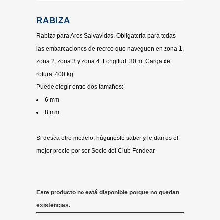
RABIZA
Rabiza para Aros Salvavidas. Obligatoria para todas
las embarcaciones de recreo que naveguen en zona 1,
zona 2, zona 3 y zona 4. Longitud: 30 m. Carga de
rotura: 400 kg
Puede elegir entre dos tamaños:
6 mm
8 mm
Si desea otro modelo, háganoslo saber y le damos el
mejor precio por ser Socio del Club Fondear
Este producto no está disponible porque no quedan
existencias.