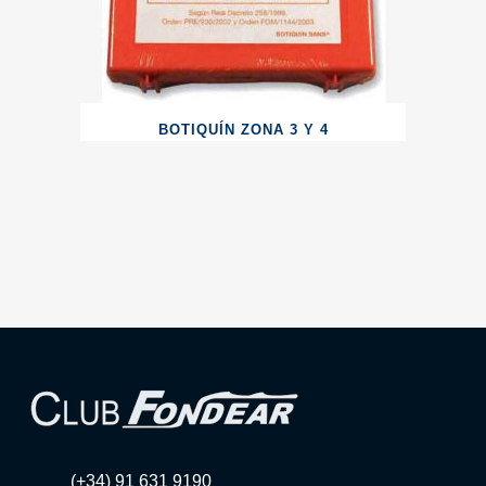
BOTIQUÍN ZONA 3 Y 4
(+34) 91 631 9190