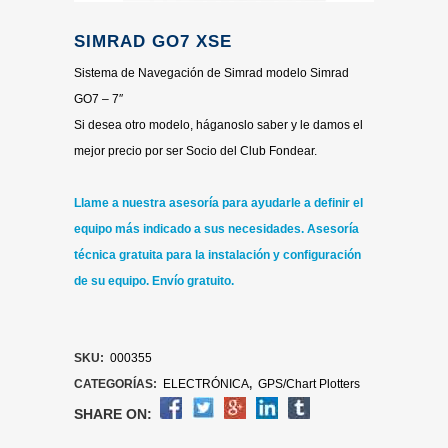
SIMRAD GO7 XSE
Sistema de Navegación de Simrad modelo Simrad
GO7 – 7″
Si desea otro modelo, háganoslo saber y le damos el
mejor precio por ser Socio del Club Fondear.
Llame a nuestra asesoría para ayudarle a definir el
equipo más indicado a sus necesidades.
Asesoría
técnica gratuita para la instalación y configuración
de su equipo. Envío gratuito.
SKU:
000355
CATEGORÍAS:
ELECTRÓNICA
,
GPS/Chart Plotters
SHARE ON: