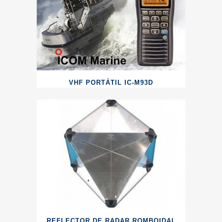
VHF PORTÁTIL IC-M93D
REFLECTOR DE RADAR ROMBOIDAL