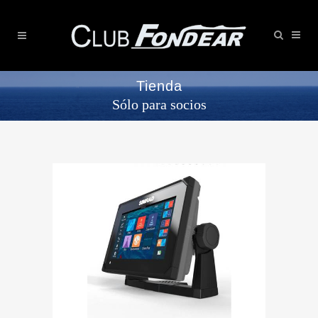
Tienda
Sólo para socios