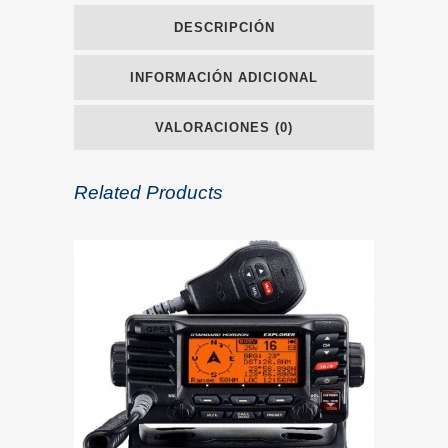
DESCRIPCIÓN
INFORMACIÓN ADICIONAL
VALORACIONES (0)
Related Products