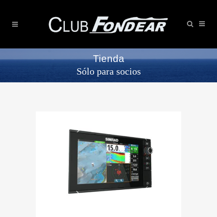
Tienda
Sólo para socios