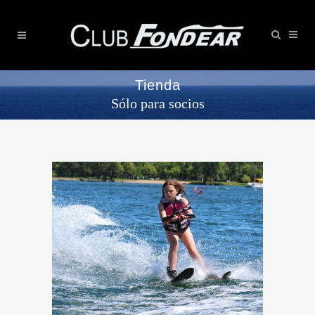
Tienda
Sólo para socios