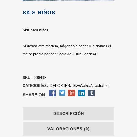
SKIS NIÑOS
Skis para niños
Si desea otro modelo, háganoslo saber y le damos el
mejor precio por ser Socio del Club Fondear
SKU:
000493
CATEGORÍAS:
DEPORTES
,
Sky/Wake/Arrastrable
SHARE ON:
DESCRIPCIÓN
VALORACIONES (0)