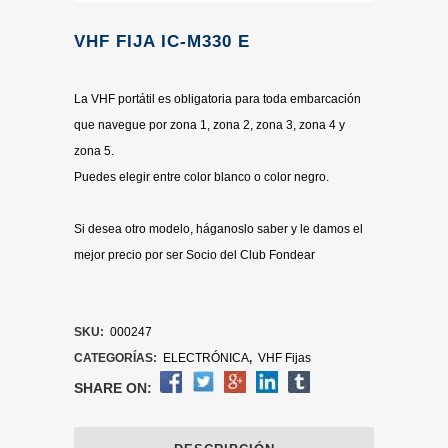
VHF FIJA IC-M330 E
La VHF portátil es obligatoria para toda embarcación
que navegue por zona 1, zona 2, zona 3, zona 4 y
zona 5.
Puedes elegir entre color blanco o color negro.
Si desea otro modelo, háganoslo saber y le damos el
mejor precio por ser Socio del Club Fondear
SKU:
000247
CATEGORÍAS:
ELECTRÓNICA
,
VHF Fijas
SHARE ON: