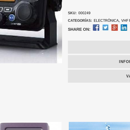
SKU:
000249
CATEGORÍAS:
ELECTRÓNICA
,
VHF F
SHARE ON:
INFO
V