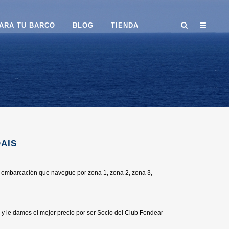
ARA TU BARCO
BLOG
TIENDA
OAIS
da embarcación que navegue por zona 1, zona 2, zona 3,
y le damos el mejor precio por ser Socio del Club Fondear