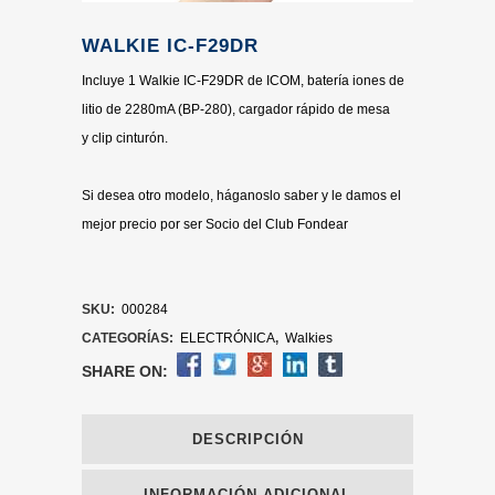
WALKIE IC-F29DR
Incluye 1 Walkie IC-F29DR de ICOM, batería iones de
litio de 2280mA (BP-280), cargador rápido de mesa
y clip cinturón.
Si desea otro modelo, háganoslo saber y le damos el
mejor precio por ser Socio del Club Fondear
SKU:
000284
CATEGORÍAS:
ELECTRÓNICA
,
Walkies
SHARE ON:
DESCRIPCIÓN
INFORMACIÓN ADICIONAL