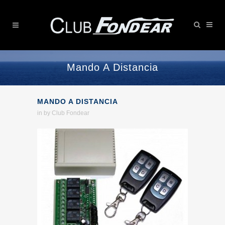
Mando A Distancia
MANDO A DISTANCIA
in
by
Club Fondear