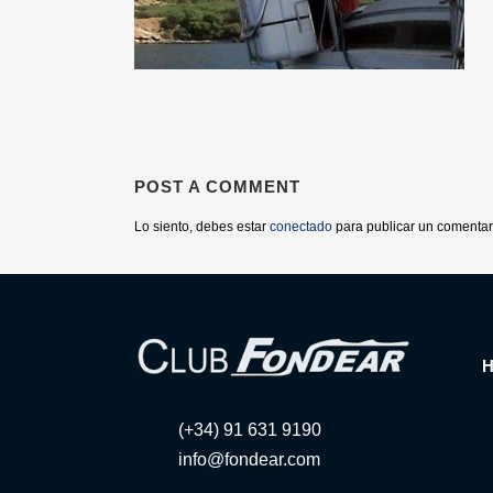
POST A COMMENT
Lo siento, debes estar
conectado
para publicar un comentar
(+34) 91 631 9190
info@fondear.com