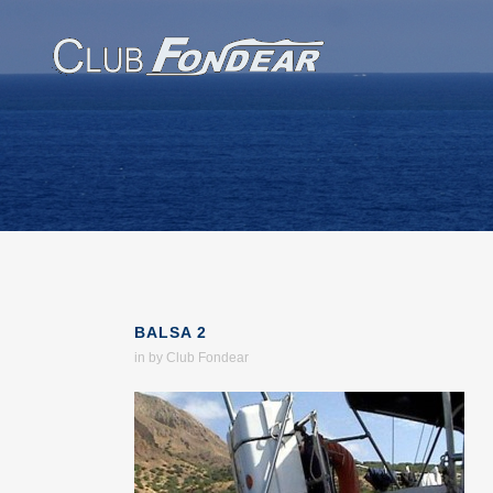
BALSA 2
in
by
Club Fondear