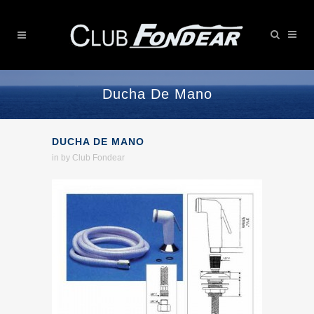
Ducha De Mano
DUCHA DE MANO
in
by
Club Fondear