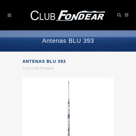
Antenas BLU 393
ANTENAS BLU 393
in
by
Club Fondear