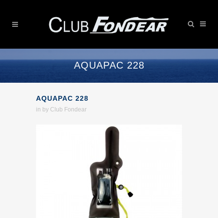
AQUAPAC 228
AQUAPAC 228
in
by
Club Fondear